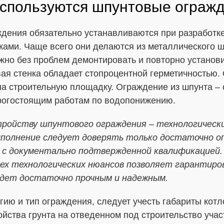
используются шпунтовые ограж
дения обязательно устанавливаются при разработке
ками. Чаще всего они делаются из металлического ш
жно без проблем демонтировать и повторно установи
ая стенка обладает стопроцентной герметичностью. 
на строительную площадку. Ограждение из шпунта –
рогостоящим работам по водопонижению.
тройству шпунтового ограждения – технологическ
выполнение следует доверять только достаточно 
 с документально подтвержденной квалификацией.
ех технологических нюансов позволяет гарантиро
удет достаточно прочным и надежным.
ию и тип ограждения, следует учесть габариты котл
ойства грунта на отведенном под строительство уча