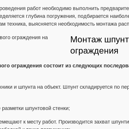
роведения работ необходимо выполнить предварите
ределяется глубина погружения, подбирается наибо
ам техника, выясняется необходимость монтажа рас
Монтаж шпунт
ограждения
ого ограждения состоит из следующих последо
хники и шпунта на объект. Шпунт складируется по пе
разметки шпунтовой стенки;
емещают к месту работ. Производится захват шпунти