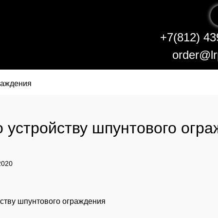
+7(812) 43
order@lr
раждения
о устройству шпунтового огр
2020