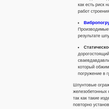
как есть риск
работ строени
Вибропогр
Производимые 
результате шпу
Статическо
дорогостоящий
сваевдавдавли
который обжим
погружение в г
Шпунтовые ограж
железобетонных 
так как такие из
повторно установ