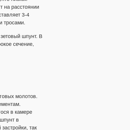
т на расстоянии
ставляет 3-4
и тросами.
зетовый шпунт. В
окое сечение,
говых молотов.
ементам.
ося в камере
 шпунт в
застройки, так