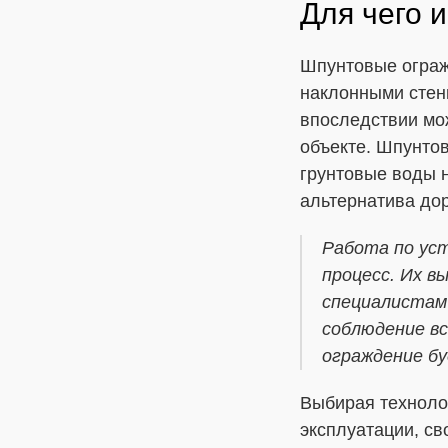
Для чего 
Шпунтовые ограж
наклонными стен
впоследствии мо
объекте. Шпунтов
грунтовые воды 
альтернатива до
Работа по ус
процесс. Их 
специалистам
соблюдение вс
ограждение б
Выбирая технолог
эксплуатации, св