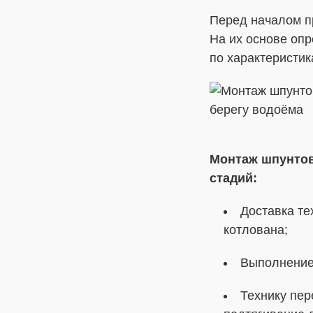
Перед началом п
На их основе оп
по характеристик
Монтаж шпунтов
стадий:
Доставка те
котлована;
Выполнение 
Технику пер