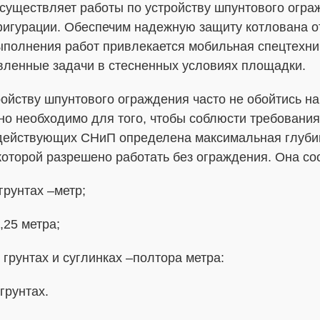
существляет работы по устройству шпунтового огр
фигурации. Обеспечим надежную защиту котлована о
ыполнения работ привлекается мобильная спецтехн
вленные задачи в стесненных условиях площадки.
ройству шпунтового ограждения часто не обойтись н
но необходимо для того, чтобы соблюсти требования
 действующих СНиП определена максимальная глуби
которой разрешено работать без ограждения. Она со
грунтах –метр;
,25 метра;
 грунтах и суглинках –полтора метра:
грунтах.