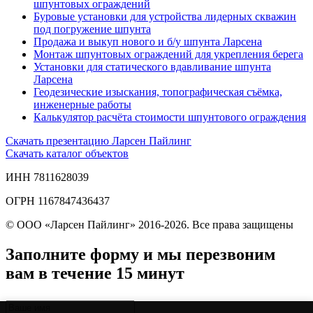
шпунтовых ограждений
Буровые установки для устройства лидерных скважин
под погружение шпунта
Продажа и выкуп нового и б/у шпунта Ларсена
Монтаж шпунтовых ограждений для укрепления берега
Установки для статического вдавливание шпунта
Ларсена
Геодезические изыскания, топографическая съёмка,
инженерные работы
Калькулятор расчёта стоимости шпунтового ограждения
Скачать презентацию Ларсен Пайлинг
Скачать каталог объектов
ИНН 7811628039
ОГРН 1167847436437
© ООО «Ларсен Пайлинг» 2016-2026. Все права защищены
Заполните форму и мы перезвоним
вам в течение 15 минут